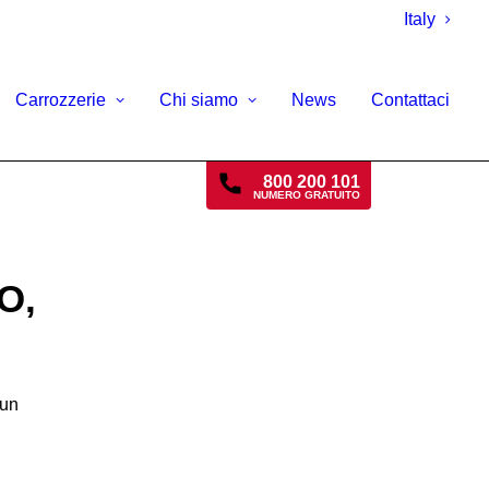
Italy
Carrozzerie
Chi siamo
News
Contattaci
800 200 101
NUMERO GRATUITO
O,
 un