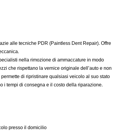
zie alle tecniche PDR (Paintless Dent Repair). Offre
eccanica.
 specialisti nella rimozione di ammaccature in modo
rezzi che rispettano la vernice originale dell’auto e non
permette di ripristinare qualsiasi veicolo al suo stato
 i tempi di consegna e il costo della riparazione.
olo presso il domicilio