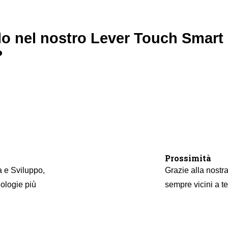
olo nel nostro Lever Touch Smart
?
Prossimità
a e Sviluppo,
Grazie alla nostra
nologie più
sempre vicini a te