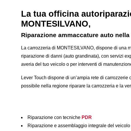
La tua officina autoriparazi
MONTESILVANO,
Riparazione ammaccature auto nella
La carrozzeria di MONTESILVANO
, dispone di una m
riparazione di danni (auto grandinata), con servizi ex
averia del tuo veicolo o per interventi di manutenzion
Lever Touch dispone di un’ampia rete di carrozzerie
possibile nella regione riparare la carrozzeria e la verniciatura della tua auto in
Riparazione con tecniche
PDR
Riparazione e assemblaggio integrale del veicolo