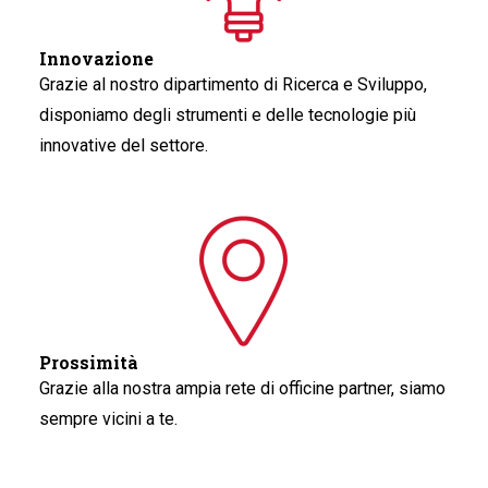
Innovazione
Grazie al nostro dipartimento di Ricerca e Sviluppo,
disponiamo degli strumenti e delle tecnologie più
innovative del settore.
Prossimità
Grazie alla nostra ampia rete di officine partner, siamo
sempre vicini a te.