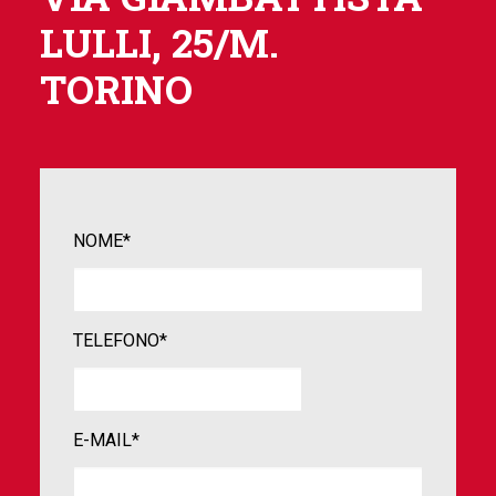
LULLI, 25/M.
TORINO
NOME*
TELEFONO*
E-MAIL*