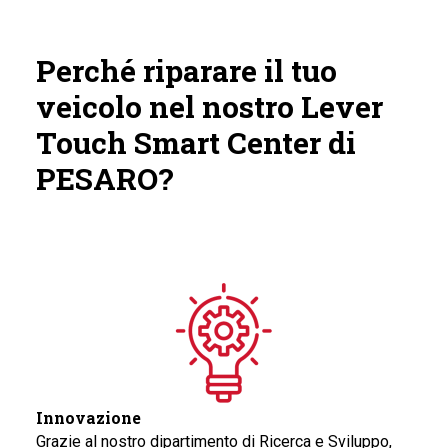
Perché riparare il tuo
veicolo nel nostro Lever
Touch Smart Center di
PESARO?
Innovazione
Grazie al nostro dipartimento di Ricerca e Sviluppo,