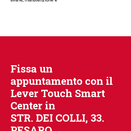
Fissa un
appuntamento con il
Lever Touch Smart
Center in
STR. DEI COLLI, 33.
PESARO