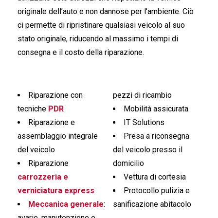
originale dell’auto e non dannose per l’ambiente. Ciò
ci permette di ripristinare qualsiasi veicolo al suo
stato originale, riducendo al massimo i tempi di
consegna e il costo della riparazione.
Riparazione con
pezzi di ricambio
tecniche
PDR
Mobilità assicurata
Riparazione e
IT Solutions
assemblaggio integrale
Presa a riconsegna
del veicolo
del veicolo presso il
Riparazione
domicilio
carrozzeria e
Vettura di cortesia
verniciatura express
Protocollo pulizia e
Meccanica generale
:
sanificazione abitacolo
avarie, manutenzione e