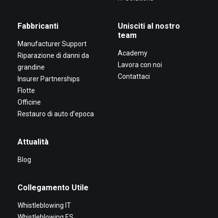
Fabbricanti
Unisciti al nostro
team
Manufacturer Support
Academy
Riparazione di danni da
Lavora con noi
grandine
Contattaci
Insurer Partnerships
Flotte
Officine
Restauro di auto d’epoca
Attualità
Blog
Collegamento Utile
Whistleblowing IT
Whistleblowing ES