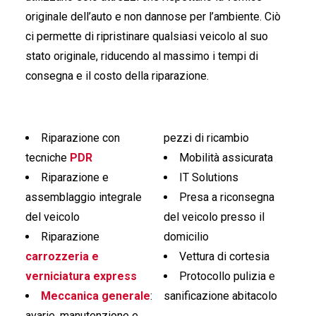
originale dell’auto e non dannose per l’ambiente. Ciò
ci permette di ripristinare qualsiasi veicolo al suo
stato originale, riducendo al massimo i tempi di
consegna e il costo della riparazione.
Riparazione con
pezzi di ricambio
tecniche
PDR
Mobilità assicurata
Riparazione e
IT Solutions
assemblaggio integrale
Presa a riconsegna
del veicolo
del veicolo presso il
Riparazione
domicilio
carrozzeria e
Vettura di cortesia
verniciatura express
Protocollo pulizia e
Meccanica generale
:
sanificazione abitacolo
avarie, manutenzione e