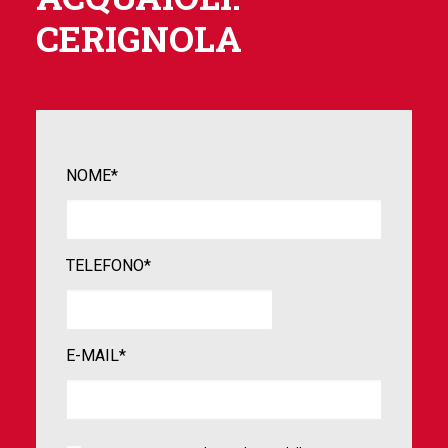
CERIGNOLA
NOME*
TELEFONO*
E-MAIL*