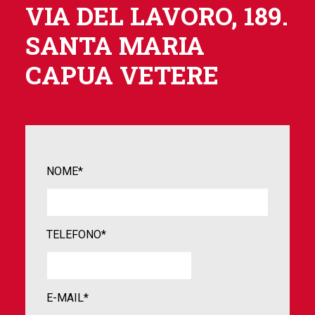
VIA DEL LAVORO, 189.
SANTA MARIA
CAPUA VETERE
NOME*
TELEFONO*
E-MAIL*