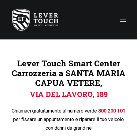
Tecniche di riparazione
Lever Touch Smart Center
Linee di servizio
Carrozzeria a SANTA MARIA
Carrozzerie
CAPUA VETERE,
Chi siamo
VIA DEL LAVORO, 189
News
Contattaci
Chiamaci gratuitamente al numero verde
800 200 101
per fissare un appuntamento e riparare il tuo veicolo
con danni da grandine
Italy