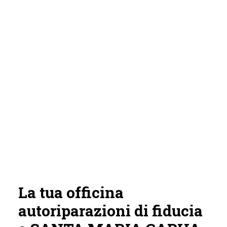
La tua officina
autoriparazioni di fiducia