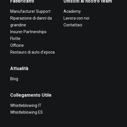
Fabbricanti
Unisciti al nostro team
Manufacturer Support
Academy
Riparazione di danni da
Lavora con noi
grandine
Contattaci
Insurer Partnerships
Flotte
Officine
Restauro di auto d’epoca
Attualità
Blog
Collegamento Utile
Whistleblowing IT
Whistleblowing ES