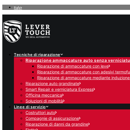
Italy
Tecniche di riparazione
Riparazione ammaccature auto senza verniciatu
Riparazione di ammaccature con leve
Riparazione di ammaccature con adesivi termofus
Riparazione di ammaccature mediante induzione
Riparazione auto grandinate
Smart Repair e verniciatura Express
Officina meccanica
Soluzioni di mobilità
Linee di servizio
Costruttori auto
Compagnie di assicurazione
Riparazione di danni da grandine
Flotte