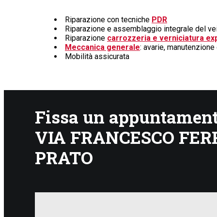
Riparazione con tecniche
PDR
Riparazione e assemblaggio integrale del ve
Riparazione
carrozzeria e verniciatura ex
Meccanica generale
: avarie, manutenzione
Mobilità assicurata
Fissa un appuntamento
VIA FRANCESCO FERR
PRATO