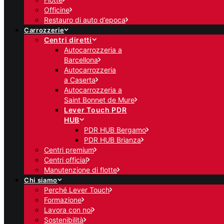
Officine
Restauro di auto d’epoca
Carrozzerie
Centri diretti
Autocarrozzeria a
Barcellona
Autocarrozzeria
a Caserta
Autocarrozzeria a
Saint Bonnet de Mure
Lever Touch PDR
HUB
PDR HUB Bergamo
PDR HUB Brianza
Centri premium
Centri official
Manutenzione di flotte
Chi siamo
Perché Lever Touch
Formazione
Lavora con noi
Sostenibilità