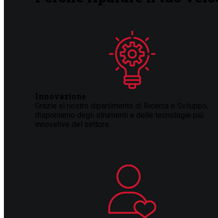
Innovazione
Grazie al nostro dipartimento di Ricerca e Sviluppo,
disponiamo degli strumenti e delle tecnologie più
innovative del settore.