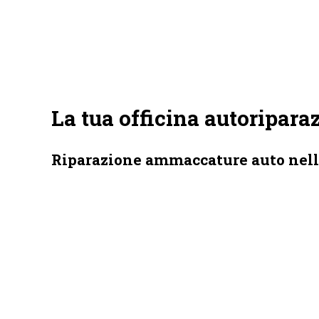
La tua officina autoripara
Riparazione ammaccature auto nell