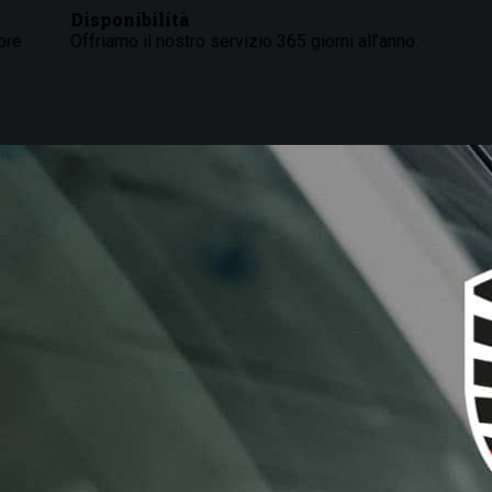
Disponibilità
ore
Offriamo il nostro servizio 365 giorni all’anno.