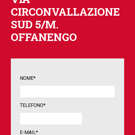
CIRCONVALLAZIONE
SUD 5/M.
OFFANENGO
NOME*
TELEFONO*
E-MAIL*