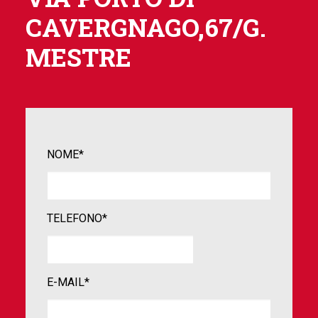
CAVERGNAGO,67/G.
MESTRE
NOME*
TELEFONO*
E-MAIL*