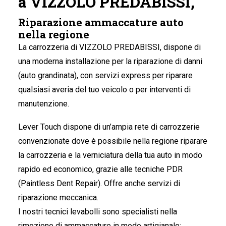
a VIZZOLO PREDABISSI,
Riparazione ammaccature auto
nella regione
La carrozzeria di VIZZOLO PREDABISSI
, dispone di
una moderna installazione per la riparazione di danni
(auto grandinata), con servizi express per riparare
qualsiasi averia del tuo veicolo o per interventi di
manutenzione.
Lever Touch dispone di un’ampia rete di carrozzerie
convenzionate dove è possibile nella regione riparare
la carrozzeria e la verniciatura della tua auto in modo
rapido ed economico, grazie alle tecniche PDR
(Paintless Dent Repair). Offre anche servizi di
riparazione meccanica.
I nostri tecnici levabolli sono specialisti nella
rimozione di ammaccature in modo artigianale;