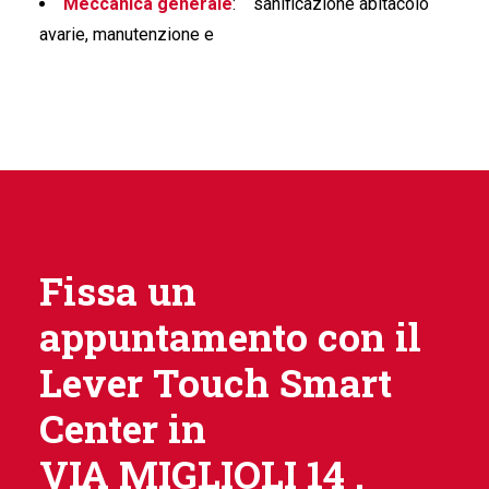
Meccanica generale
:
sanificazione abitacolo
avarie, manutenzione e
Fissa un
appuntamento con il
Lever Touch Smart
Center in
VIA MIGLIOLI 14 .