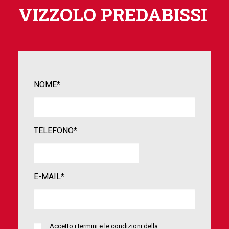
VIZZOLO PREDABISSI
NOME*
TELEFONO*
E-MAIL*
Accetto i termini e le condizioni della