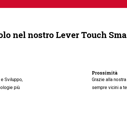
colo nel nostro Lever Touch Sma
Prossimità
 e Sviluppo,
Grazie alla nostra
ologie più
sempre vicini a te