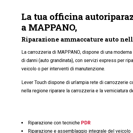
La tua officina autoriparaz
a MAPPANO,
Riparazione ammaccature auto nell
La carrozzeria di MAPPANO
, dispone di una moderna 
di danni (auto grandinata), con servizi express per ripa
veicolo o per interventi di manutenzione.
Lever Touch dispone di un’ampia rete di carrozzerie 
nella regione riparare la carrozzeria e la verniciatura della tua auto in modo rapido ed
Riparazione con tecniche
PDR
Riparazione e assemblaggio integrale del veicolo