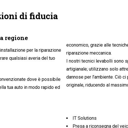
ioni di fiducia
a regione
economico, grazie alle tecnich
installazione per la riparazione
riparazione meccanica.
rare qualsiasi averia del tuo
I nostri tecnici levabolli sono
artigianale; utilizzano solo att
dannose per l’ambiente. Ciò ci 
convenzionate dove è possibile
originale, riducendo al massimo
IT Solutions
Presa a riconsegna del veic