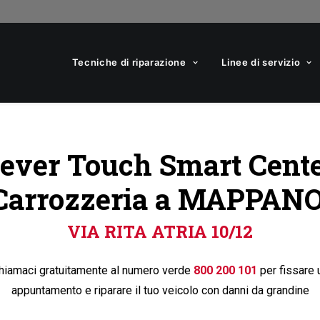
Tecniche di riparazione
Linee di servizio
ever Touch Smart Cent
Carrozzeria a MAPPANO
VIA RITA ATRIA 10/12
hiamaci gratuitamente al numero verde
800 200 101
per fissare 
appuntamento e riparare il tuo veicolo con danni da grandine