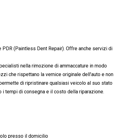
e PDR (Paintless Dent Repair). Offre anche servizi di
 specialisti nella rimozione di ammaccature in modo
rezzi che rispettano la vernice originale dell’auto e non
permette di ripristinare qualsiasi veicolo al suo stato
 i tempi di consegna e il costo della riparazione.
olo presso il domicilio