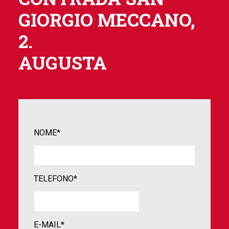
GIORGIO MECCANO,
2.
AUGUSTA
NOME*
TELEFONO*
E-MAIL*