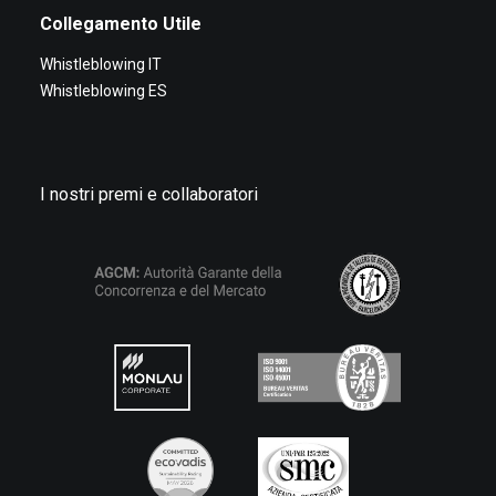
Collegamento Utile
Whistleblowing IT
Whistleblowing ES
I nostri premi e collaboratori