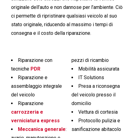
originale dell’auto e non dannose per l’ambiente. Ciò
ci permette di ripristinare qualsiasi veicolo al suo
stato originale, riducendo al massimo i tempi di
consegna e il costo della riparazione.
Riparazione con
pezzi di ricambio
tecniche
PDR
Mobilità assicurata
Riparazione e
IT Solutions
assemblaggio integrale
Presa a riconsegna
del veicolo
del veicolo presso il
Riparazione
domicilio
carrozzeria e
Vettura di cortesia
verniciatura express
Protocollo pulizia e
Meccanica generale
:
sanificazione abitacolo
avarie, manutenzione e