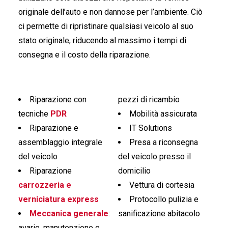
originale dell’auto e non dannose per l’ambiente. Ciò
ci permette di ripristinare qualsiasi veicolo al suo
stato originale, riducendo al massimo i tempi di
consegna e il costo della riparazione.
Riparazione con
pezzi di ricambio
tecniche
PDR
Mobilità assicurata
Riparazione e
IT Solutions
assemblaggio integrale
Presa a riconsegna
del veicolo
del veicolo presso il
Riparazione
domicilio
carrozzeria e
Vettura di cortesia
verniciatura express
Protocollo pulizia e
Meccanica generale
:
sanificazione abitacolo
avarie, manutenzione e