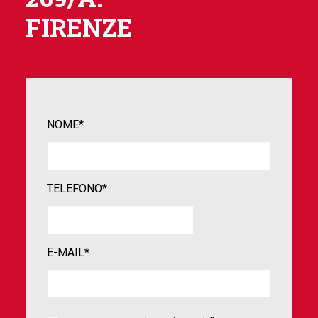
FIRENZE
NOME*
TELEFONO*
E-MAIL*