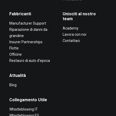
Fabbricanti
Unisciti al nostro
team
Manufacturer Support
Academy
Riparazione di danni da
Lavora con noi
grandine
Contattaci
Insurer Partnerships
Flotte
Officine
Restauro di auto d’epoca
Attualità
Blog
Collegamento Utile
Whistleblowing IT
Whistleblowing ES