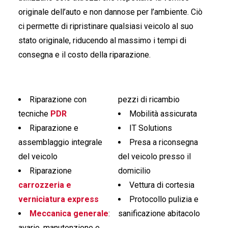
originale dell’auto e non dannose per l’ambiente. Ciò
ci permette di ripristinare qualsiasi veicolo al suo
stato originale, riducendo al massimo i tempi di
consegna e il costo della riparazione.
Riparazione con
pezzi di ricambio
tecniche
PDR
Mobilità assicurata
Riparazione e
IT Solutions
assemblaggio integrale
Presa a riconsegna
del veicolo
del veicolo presso il
Riparazione
domicilio
carrozzeria e
Vettura di cortesia
verniciatura express
Protocollo pulizia e
Meccanica generale
:
sanificazione abitacolo
avarie, manutenzione e