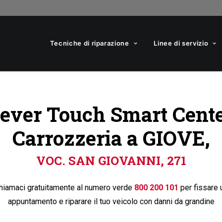
Tecniche di riparazione
Linee di servizio
ever Touch Smart Cent
Carrozzeria a GIOVE,
VOC. SAN GIOVANNI, 271
hiamaci gratuitamente al numero verde
800 200 101
per fissare 
appuntamento e riparare il tuo veicolo con danni da grandine