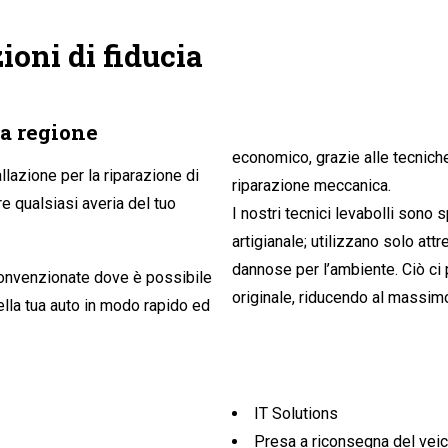
ioni di fiducia
a regione
economico, grazie alle tecnich
llazione per la riparazione di
riparazione meccanica.
re qualsiasi averia del tuo
I nostri tecnici levabolli sono
artigianale; utilizzano solo att
dannose per l’ambiente. Ciò ci 
convenzionate dove è possibile
originale, riducendo al massimo
IT Solutions
Presa a riconsegna del veic