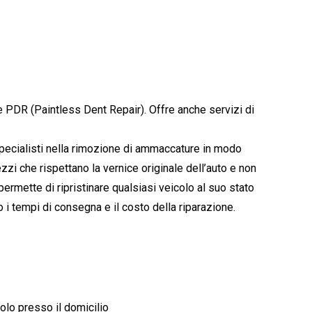
e PDR (Paintless Dent Repair). Offre anche servizi di
 specialisti nella rimozione di ammaccature in modo
rezzi che rispettano la vernice originale dell’auto e non
permette di ripristinare qualsiasi veicolo al suo stato
 i tempi di consegna e il costo della riparazione.
olo presso il domicilio