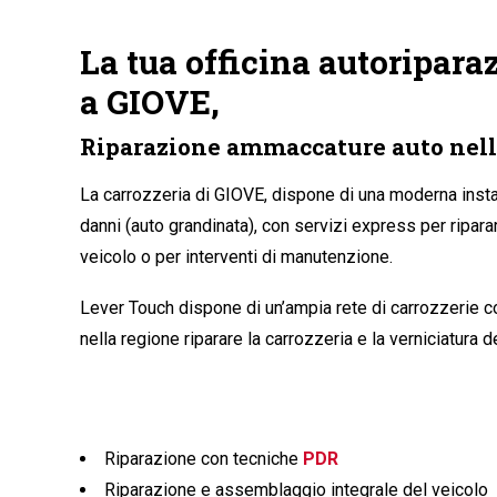
La tua officina autoriparaz
a GIOVE,
Riparazione ammaccature auto nell
La carrozzeria di GIOVE
, dispone di una moderna insta
danni (auto grandinata), con servizi express per ripara
veicolo o per interventi di manutenzione.
Lever Touch dispone di un’ampia rete di carrozzerie 
nella regione riparare la carrozzeria e la verniciatura della tua auto in modo rapido ed
Riparazione con tecniche
PDR
Riparazione e assemblaggio integrale del veicolo