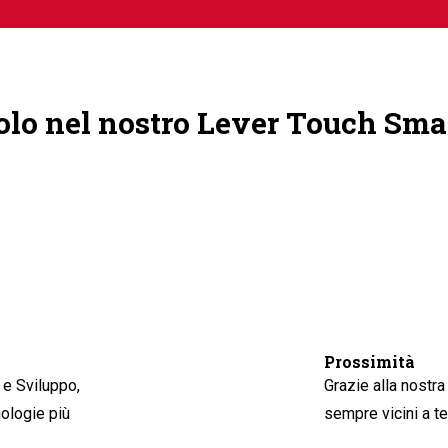
colo nel nostro Lever Touch Sma
Prossimità
 e Sviluppo,
Grazie alla nostra
ologie più
sempre vicini a te