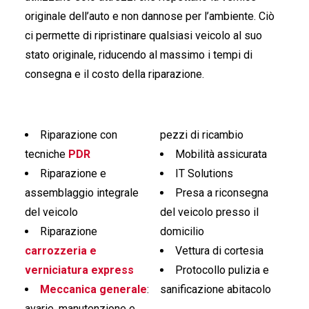
originale dell’auto e non dannose per l’ambiente. Ciò
ci permette di ripristinare qualsiasi veicolo al suo
stato originale, riducendo al massimo i tempi di
consegna e il costo della riparazione.
Riparazione con
pezzi di ricambio
tecniche
PDR
Mobilità assicurata
Riparazione e
IT Solutions
assemblaggio integrale
Presa a riconsegna
del veicolo
del veicolo presso il
Riparazione
domicilio
carrozzeria e
Vettura di cortesia
verniciatura express
Protocollo pulizia e
Meccanica generale
:
sanificazione abitacolo
avarie, manutenzione e