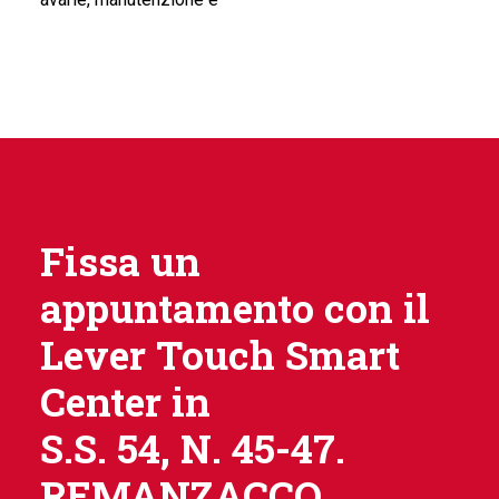
Fissa un
appuntamento con il
Lever Touch Smart
Center in
S.S. 54, N. 45-47.
REMANZACCO