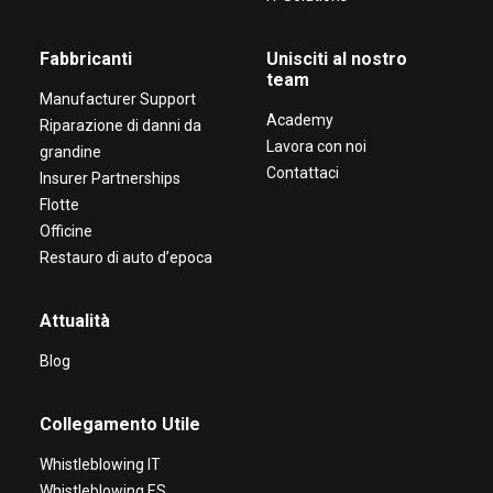
Fabbricanti
Unisciti al nostro
team
Manufacturer Support
Academy
Riparazione di danni da
Lavora con noi
grandine
Contattaci
Insurer Partnerships
Flotte
Officine
Restauro di auto d’epoca
Attualità
Blog
Collegamento Utile
Whistleblowing IT
Whistleblowing ES