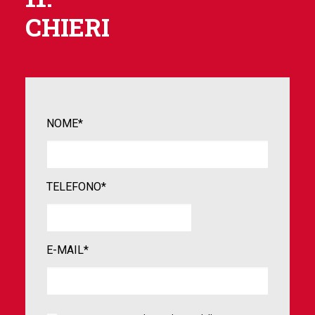
CHIERI
NOME*
TELEFONO*
E-MAIL*