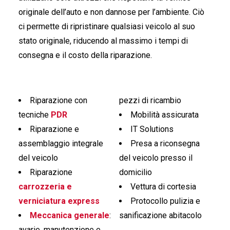
originale dell’auto e non dannose per l’ambiente. Ciò
ci permette di ripristinare qualsiasi veicolo al suo
stato originale, riducendo al massimo i tempi di
consegna e il costo della riparazione.
Riparazione con
pezzi di ricambio
tecniche
PDR
Mobilità assicurata
Riparazione e
IT Solutions
assemblaggio integrale
Presa a riconsegna
del veicolo
del veicolo presso il
Riparazione
domicilio
carrozzeria e
Vettura di cortesia
verniciatura express
Protocollo pulizia e
Meccanica generale
:
sanificazione abitacolo
avarie, manutenzione e