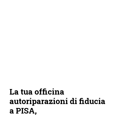
La tua officina
autoriparazioni di fiducia
a PISA,