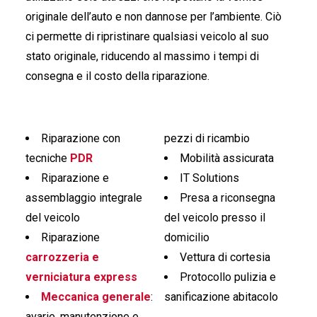
originale dell’auto e non dannose per l’ambiente. Ciò
ci permette di ripristinare qualsiasi veicolo al suo
stato originale, riducendo al massimo i tempi di
consegna e il costo della riparazione.
Riparazione con
pezzi di ricambio
tecniche
PDR
Mobilità assicurata
Riparazione e
IT Solutions
assemblaggio integrale
Presa a riconsegna
del veicolo
del veicolo presso il
Riparazione
domicilio
carrozzeria e
Vettura di cortesia
verniciatura express
Protocollo pulizia e
Meccanica generale
:
sanificazione abitacolo
avarie, manutenzione e