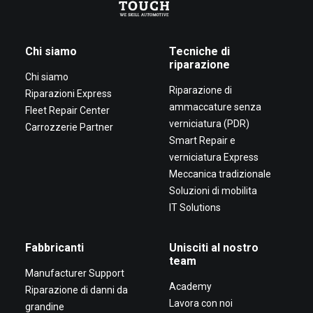
Chi siamo
Tecniche di
riparazione
Chi siamo
Riparazione di
Riparazioni Express
ammaccature senza
Fleet Repair Center
verniciatura (PDR)
Carrozzerie Partner
Smart Repair e
verniciatura Express
Meccanica tradizionale
Soluzioni di mobilita
IT Solutions
Fabbricanti
Unisciti al nostro
team
Manufacturer Support
Academy
Riparazione di danni da
Lavora con noi
grandine