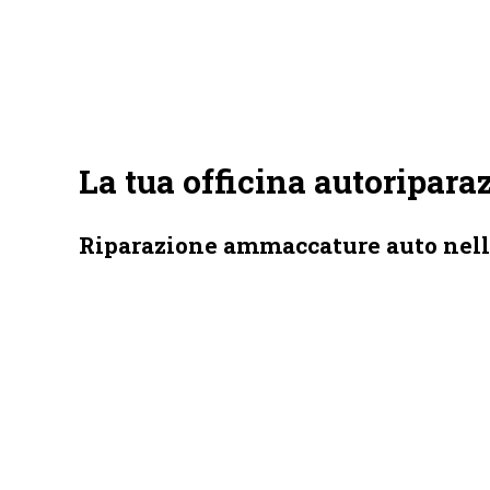
La tua officina autoripara
Riparazione ammaccature auto nell