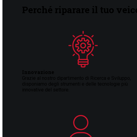
Perché riparare il tuo ve
Innovazione
Grazie al nostro dipartimento di Ricerca e Sviluppo,
disponiamo degli strumenti e delle tecnologie più
innovative del settore.