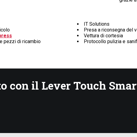
IT Solutions
icolo
Presa a riconsegna del v
press
Vettura di cortesia
 e pezzi di ricambio
Protocollo pulizia e sani
 con il Lever Touch Smart