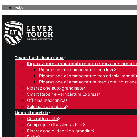
Italy
Tecniche di riparazione
Riparazione ammaccature auto senza verniciatu
Riparazione di ammaccature con leve
Riparazione di ammaccature con adesivi termofus
Riparazione di ammaccature mediante induzione
Riparazione auto grandinate
Smart Repair e verniciatura Express
Officina meccanica
Soluzioni di mobilità
Linee di servizio
Costruttori auto
Compagnie di assicurazione
Riparazione di danni da grandine
Flotte