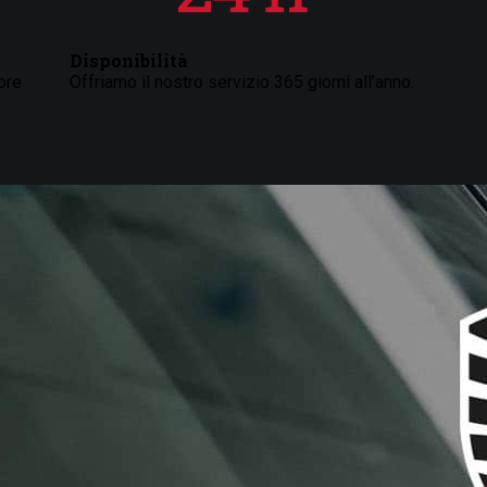
Disponibilità
ore
Offriamo il nostro servizio 365 giorni all’anno.