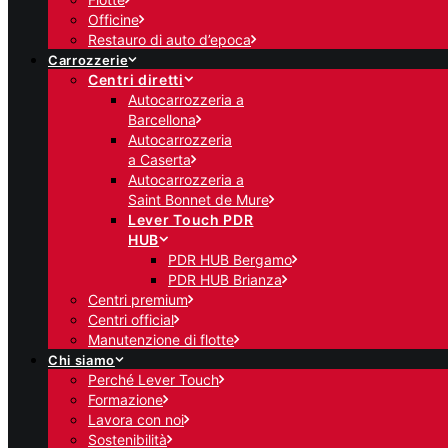
Officine
Restauro di auto d’epoca
Carrozzerie
Centri diretti
Autocarrozzeria a
Barcellona
Autocarrozzeria
a Caserta
Autocarrozzeria a
Saint Bonnet de Mure
Lever Touch PDR
HUB
PDR HUB Bergamo
PDR HUB Brianza
Centri premium
Centri official
Manutenzione di flotte
Chi siamo
Perché Lever Touch
Formazione
Lavora con noi
Sostenibilità