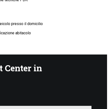
eicolo presso il domicilio
ficazione abitacolo
 Center in