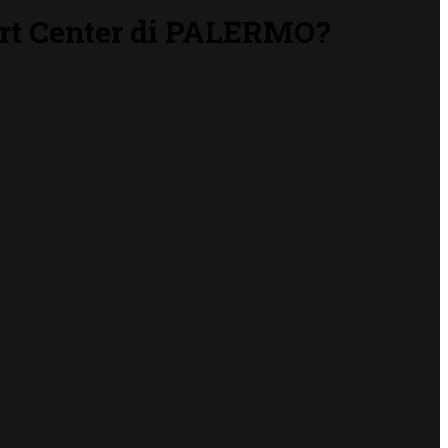
mart Center di PALERMO?