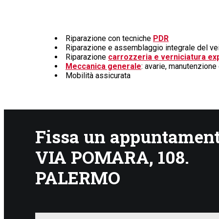
Riparazione con tecniche
PDR
Riparazione e assemblaggio integrale del ve
Riparazione
carrozzeria e verniciatura ex
Meccanica generale
: avarie, manutenzione
Mobilità assicurata
Fissa un appuntamento
VIA POMARA, 108.
PALERMO