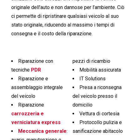
originale dell’auto e non dannose per l’ambiente. Ciò
ci permette di ripristinare qualsiasi veicolo al suo
stato originale, riducendo al massimo i tempi di
consegna e il costo della riparazione.
Riparazione con
pezzi di ricambio
tecniche
PDR
Mobilità assicurata
Riparazione e
IT Solutions
assemblaggio integrale
Presa a riconsegna
del veicolo
del veicolo presso il
Riparazione
domicilio
carrozzeria e
Vettura di cortesia
verniciatura express
Protocollo pulizia e
Meccanica generale
:
sanificazione abitacolo
avarie, manutenzione e