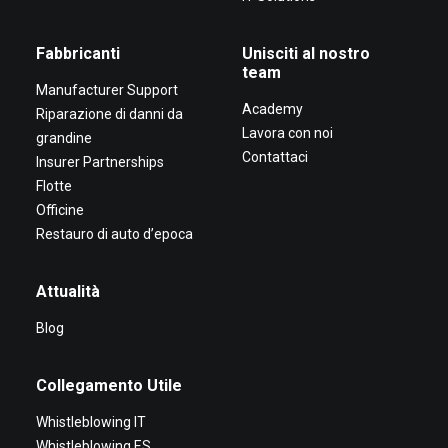
Fabbricanti
Unisciti al nostro
team
Manufacturer Support
Academy
Riparazione di danni da
Lavora con noi
grandine
Contattaci
Insurer Partnerships
Flotte
Officine
Restauro di auto d’epoca
Attualità
Blog
Collegamento Utile
Whistleblowing IT
Whistleblowing ES