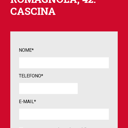
CASCINA
NOME*
TELEFONO*
E-MAIL*