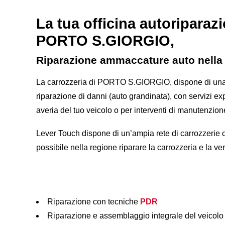
La tua officina autoriparazi
PORTO S.GIORGIO,
Riparazione ammaccature auto nella
La carrozzeria di PORTO S.GIORGIO
, dispone di un
riparazione di danni (auto grandinata), con servizi ex
averia del tuo veicolo o per interventi di manutenzion
Lever Touch dispone di un’ampia rete di carrozzerie
possibile nella regione riparare la carrozzeria e la verniciatura della tua auto in
Riparazione con tecniche
PDR
Riparazione e assemblaggio integrale del veicolo