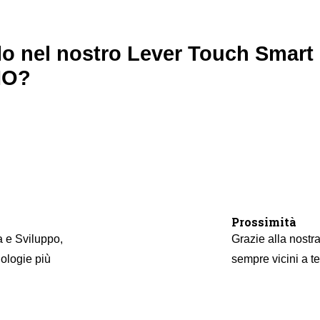
olo nel nostro Lever Touch Smart
IO?
Prossimità
a e Sviluppo,
Grazie alla nostra
nologie più
sempre vicini a te