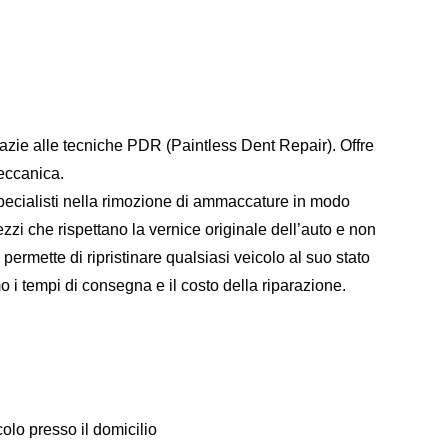
zie alle tecniche PDR (Paintless Dent Repair). Offre
eccanica.
 specialisti nella rimozione di ammaccature in modo
rezzi che rispettano la vernice originale dell’auto e non
permette di ripristinare qualsiasi veicolo al suo stato
 i tempi di consegna e il costo della riparazione.
olo presso il domicilio