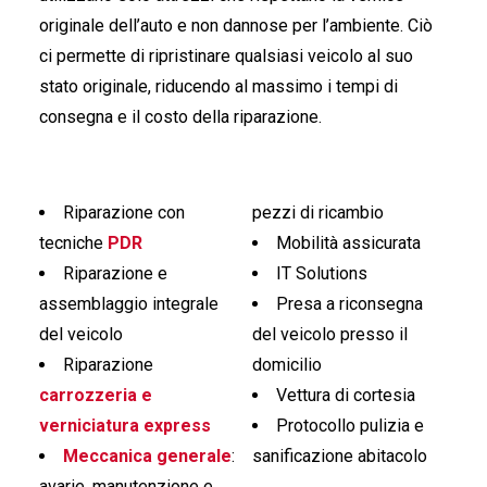
originale dell’auto e non dannose per l’ambiente. Ciò
ci permette di ripristinare qualsiasi veicolo al suo
stato originale, riducendo al massimo i tempi di
consegna e il costo della riparazione.
Riparazione con
pezzi di ricambio
tecniche
PDR
Mobilità assicurata
Riparazione e
IT Solutions
assemblaggio integrale
Presa a riconsegna
del veicolo
del veicolo presso il
Riparazione
domicilio
carrozzeria e
Vettura di cortesia
verniciatura express
Protocollo pulizia e
Meccanica generale
:
sanificazione abitacolo
avarie, manutenzione e