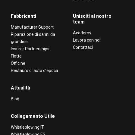
Fabbricanti
Unisciti al nostro
team
Manufacturer Support
Academy
Riparazione di danni da
Lavora con noi
grandine
Contattaci
Insurer Partnerships
Flotte
Officine
Restauro di auto d’epoca
Attualità
Blog
Collegamento Utile
Whistleblowing IT
Whistleblowing ES