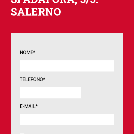
SALERNO
NOME*
TELEFONO*
E-MAIL*