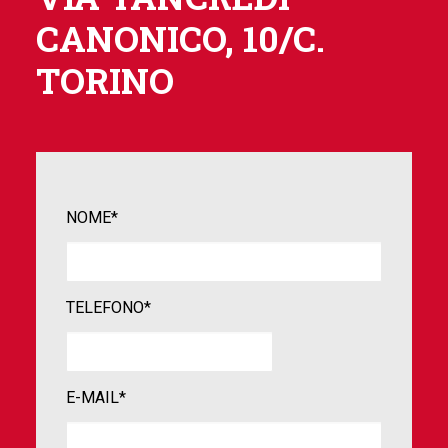
CANONICO, 10/C.
TORINO
NOME*
TELEFONO*
E-MAIL*