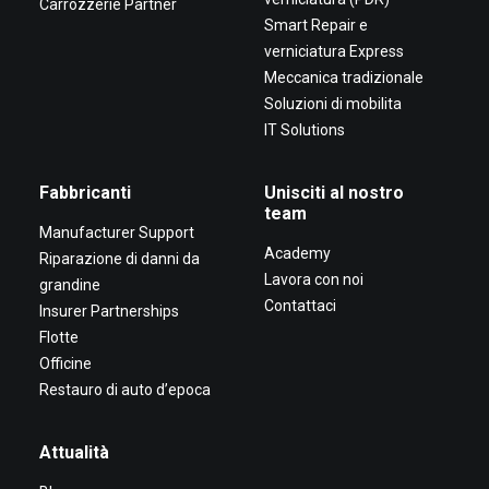
Carrozzerie Partner
Smart Repair e
verniciatura Express
Meccanica tradizionale
Soluzioni di mobilita
IT Solutions
Fabbricanti
Unisciti al nostro
team
Manufacturer Support
Academy
Riparazione di danni da
Lavora con noi
grandine
Contattaci
Insurer Partnerships
Flotte
Officine
Restauro di auto d’epoca
Attualità