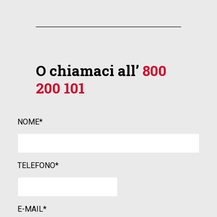
O chiamaci all’
800
200 101
NOME*
TELEFONO*
E-MAIL*