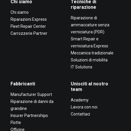
Chi siamo
Tecniche di
riparazione
Chi siamo
Riparazione di
Riparazioni Express
ammaccature senza
Fleet Repair Center
verniciatura (PDR)
Carrozzerie Partner
Smart Repair e
verniciatura Express
Meccanica tradizionale
Soluzioni di mobilita
IT Solutions
Fabbricanti
Unisciti al nostro
team
Manufacturer Support
Academy
Riparazione di danni da
Lavora con noi
grandine
Contattaci
Insurer Partnerships
Flotte
Officine