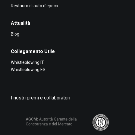
Restauro di auto d’epoca
Attualità
Blog
Collegamento Utile
Whistleblowing IT
Whistleblowing ES
I nostri premi e collaboratori