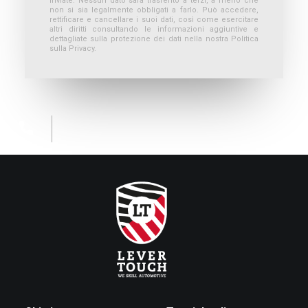
inviate. Nessun dato sarà trasferito a terzi, a meno che
non si sia legalmente obbligati a farlo. Può accedere,
rettificare e cancellare i suoi dati, così come esercitare
altri diritti consultando le informazioni aggiuntive e
dettagliate sulla protezione dei dati nella nostra Politica
sulla Privacy.