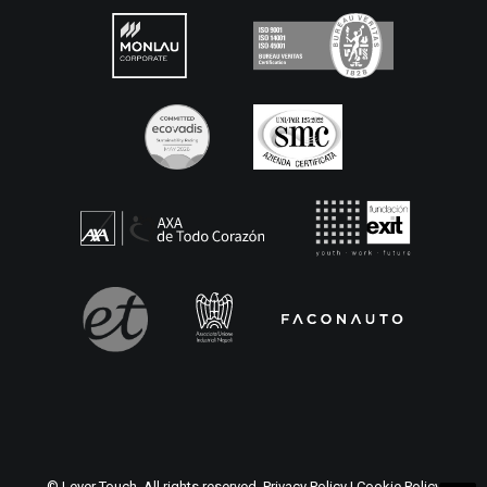
© Lever Touch. All rights reserved.
Privacy Policy
|
Cookie Policy