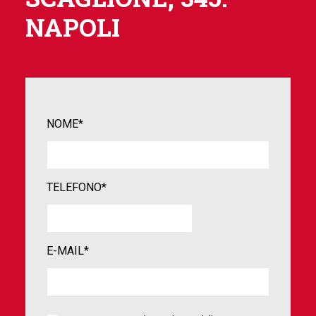
NAPOLI
NOME*
TELEFONO*
E-MAIL*