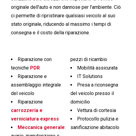
originale dell’auto e non dannose per l’ambiente. Ciò
ci permette di ripristinare qualsiasi veicolo al suo
stato originale, riducendo al massimo i tempi di
consegna e il costo della riparazione.
Riparazione con
pezzi di ricambio
tecniche
PDR
Mobilità assicurata
Riparazione e
IT Solutions
assemblaggio integrale
Presa a riconsegna
del veicolo
del veicolo presso il
Riparazione
domicilio
carrozzeria e
Vettura di cortesia
verniciatura express
Protocollo pulizia e
Meccanica generale
:
sanificazione abitacolo
avarie, manutenzione e