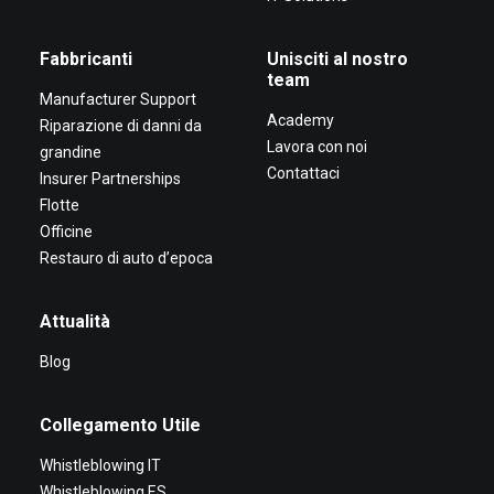
Fabbricanti
Unisciti al nostro
team
Manufacturer Support
Academy
Riparazione di danni da
Lavora con noi
grandine
Contattaci
Insurer Partnerships
Flotte
Officine
Restauro di auto d’epoca
Attualità
Blog
Collegamento Utile
Whistleblowing IT
Whistleblowing ES