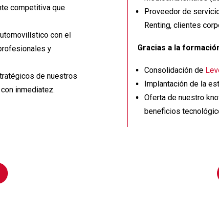
nte competitiva que
Proveedor de servicio
Renting, clientes corp
utomovilístico con el
Gracias a la formación
profesionales y
Consolidación de
Lev
tratégicos de nuestros
Implantación de la est
 con inmediatez.
Oferta de nuestro know
beneficios tecnológic