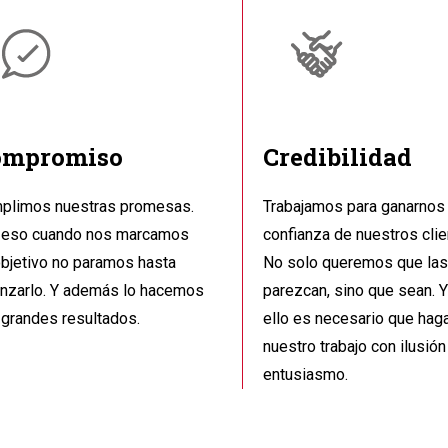
ompromiso
Credibilidad
plimos nuestras promesas.
Trabajamos para ganarnos 
 eso cuando nos marcamos
confianza de nuestros clie
objetivo no paramos hasta
No solo queremos que la
anzarlo. Y además lo hacemos
parezcan, sino que sean. Y
 grandes resultados.
ello es necesario que ha
nuestro trabajo con ilusión
entusiasmo.