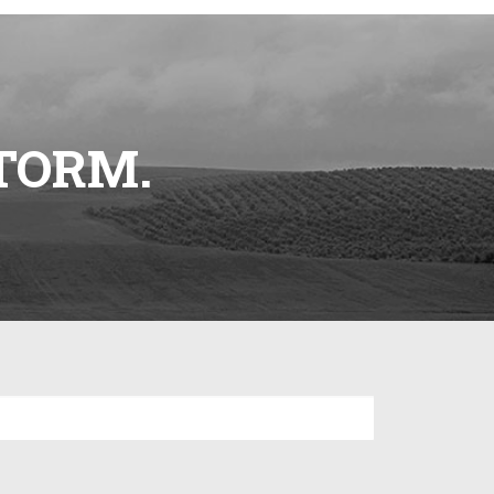
TORM.