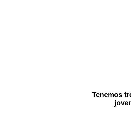
Tenemos tr
jove