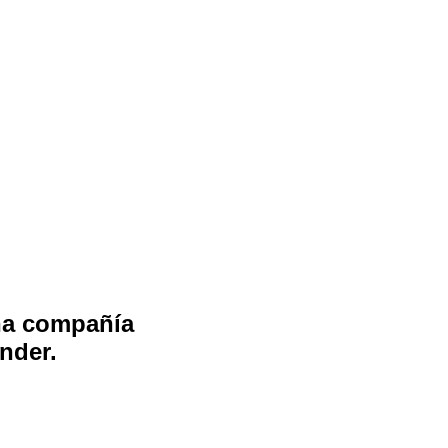
na compañía
nder.