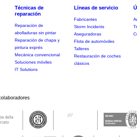
Técnicas de
Líneas de servicio
Ú
reparación
Fabricantes
A
Reparación de
Storm Incidents
T
abolladuras sin pintar
Aseguradoras
C
Reparación de chapa y
Flota de automóviles
pintura exprés
Talleres
Mecánica convencional
Restauración de coches
Soluciones móviles
clásicos
IT Solutions
colaboradores