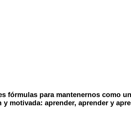
es fórmulas para mantenernos como u
n y motivada: aprender, aprender y apre