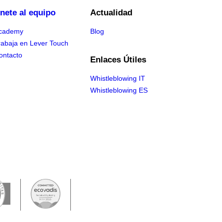
nete al equipo
Actualidad
cademy
Blog
rabaja en Lever Touch
ontacto
Enlaces Útiles
Whistleblowing IT
Whistleblowing ES