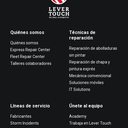
Quiénes somos
Técnicas de
reparación
Quiénes somos
Reparación de abolladuras
Express Repair Center
sin pintar
Fleet Repair Center
Reparación de chapa y
Talleres colaboradores
pintura exprés
Mecánica convencional
Soluciones móviles
IT Solutions
Líneas de servicio
Únete al equipo
Fabricantes
Academy
Storm Incidents
Trabaja en Lever Touch