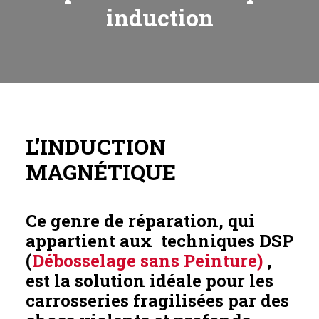
induction
Italy
Spain
France
USA
L’INDUCTION
MAGNÉTIQUE
Ce genre de réparation, qui
appartient aux techniques DSP
(
Débosselage sans Peinture)
,
est la solution idéale pour les
carrosseries fragilisées par des