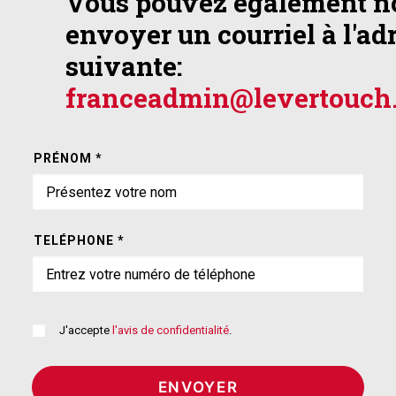
Vous pouvez également n
envoyer un courriel à l'ad
suivante:
franceadmin@levertouch
PRÉNOM *
TELÉPHONE *
J'accepte
l'avis de confidentialité
.