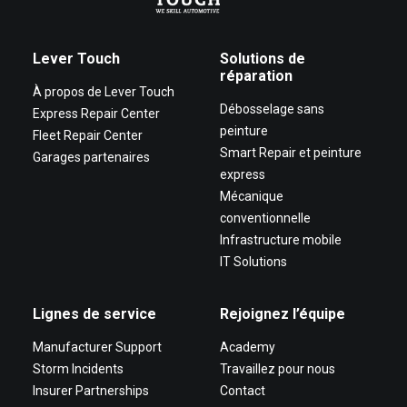
Lever Touch
Solutions de
réparation
À propos de Lever Touch
Débosselage sans
Express Repair Center
peinture
Fleet Repair Center
Smart Repair et peinture
Garages partenaires
express
Mécanique
conventionnelle
Infrastructure mobile
IT Solutions
Lignes de service
Rejoignez l’équipe
Manufacturer Support
Academy
Storm Incidents
Travaillez pour nous
Insurer Partnerships
Contact