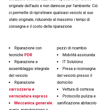
originale dell’auto e non dannose per l’ambiente. Ciò
ci permette di ripristinare qualsiasi veicolo al suo
stato originale, riducendo al massimo i tempi di
consegna e il costo della riparazione.
Riparazione con
pezzi di ricambio
tecniche
PDR
Mobilità assicurata
Riparazione e
IT Solutions
assemblaggio integrale
Presa a riconsegna
del veicolo
del veicolo presso il
Riparazione
domicilio
carrozzeria e
Vettura di cortesia
verniciatura express
Protocollo pulizia e
Meccanica generale
:
sanificazione abitacolo
avarie, manutenzione e