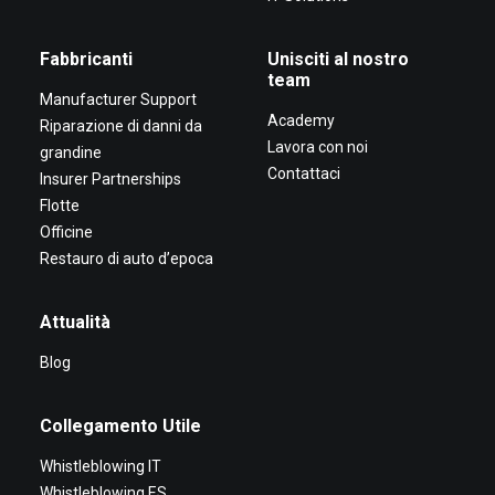
Fabbricanti
Unisciti al nostro
team
Manufacturer Support
Academy
Riparazione di danni da
Lavora con noi
grandine
Contattaci
Insurer Partnerships
Flotte
Officine
Restauro di auto d’epoca
Attualità
Blog
Collegamento Utile
Whistleblowing IT
Whistleblowing ES