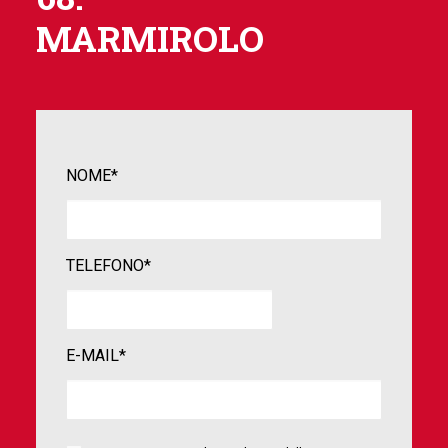
MARMIROLO
NOME*
TELEFONO*
E-MAIL*