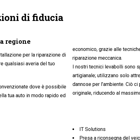
ioni di fiducia
a regione
economico, grazie alle tecnich
allazione per la riparazione di
riparazione meccanica.
re qualsiasi averia del tuo
I nostri tecnici levabolli sono
artigianale; utilizzano solo att
dannose per l’ambiente. Ciò ci 
convenzionate dove è possibile
originale, riducendo al massimo
IT Solutions
Presa a riconsegna del veic