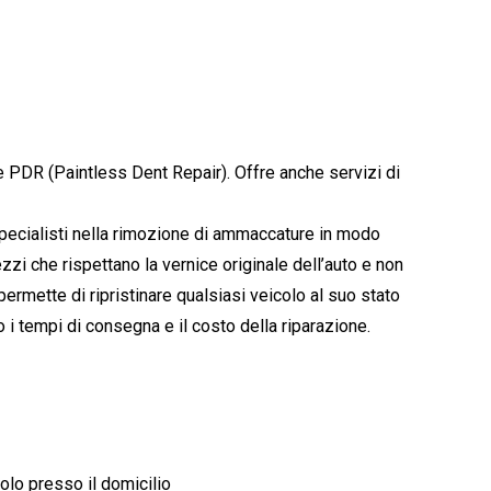
e PDR (Paintless Dent Repair). Offre anche servizi di
 specialisti nella rimozione di ammaccature in modo
rezzi che rispettano la vernice originale dell’auto e non
permette di ripristinare qualsiasi veicolo al suo stato
 i tempi di consegna e il costo della riparazione.
olo presso il domicilio