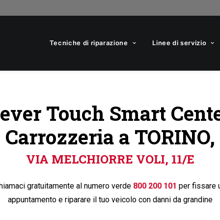
Tecniche di riparazione
Linee di servizio
ever Touch Smart Cent
Carrozzeria a TORINO,
VIA MELCHIORRE VOLI, 11/E
hiamaci gratuitamente al numero verde
800 200 101
per fissare 
appuntamento e riparare il tuo veicolo con danni da grandine