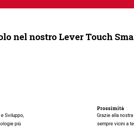
colo nel nostro Lever Touch Sma
Prossimità
 e Sviluppo,
Grazie alla nostra
ologie più
sempre vicini a te