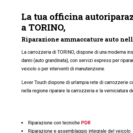
La tua officina autoriparaz
a TORINO,
Riparazione ammaccature auto nell
La carrozzeria di TORINO
, dispone di una moderna inst
danni (auto grandinata), con servizi express per ripara
veicolo o per interventi di manutenzione.
Lever Touch dispone di un’ampia rete di carrozzerie 
nella regione riparare la carrozzeria e la verniciatura della tua auto in modo rapido ed
Riparazione con tecniche
PDR
Riparazione e assemblaggio integrale del veicolo