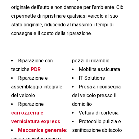
originale dell’auto e non dannose per l’ambiente. Ciò
ci permette di ripristinare qualsiasi veicolo al suo
stato originale, riducendo al massimo i tempi di
consegna e il costo della riparazione.
Riparazione con
pezzi di ricambio
tecniche
PDR
Mobilità assicurata
Riparazione e
IT Solutions
assemblaggio integrale
Presa a riconsegna
del veicolo
del veicolo presso il
Riparazione
domicilio
carrozzeria e
Vettura di cortesia
verniciatura express
Protocollo pulizia e
Meccanica generale
:
sanificazione abitacolo
avarie, manutenzione e